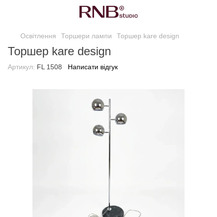
Освітлення
Торшери лампи
Торшер kare design
Торшер kare design
Артикул:
FL 1508
Написати відгук