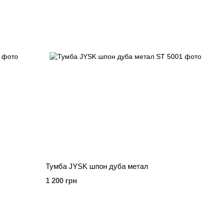
Тумба JYSK шпон дуба метал
1 200 грн