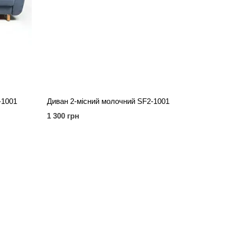
-1001
Диван 2-місний молочний SF2-1001
1 300 грн