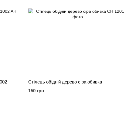
1002
Стілець обідній дерево сіра обивка
150 грн