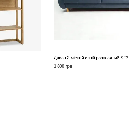
Диван 3-місний синій розкладний SF3
1 800 грн