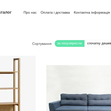
аталог
Про нас
Оплата і доставка
Контактна інформація
за популярністю
спочатку деше
Сортування: