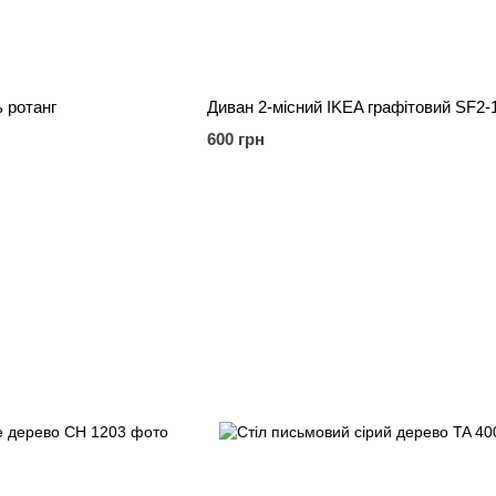
 ротанг
Диван 2-місний IKEA графітовий SF2-
600 грн