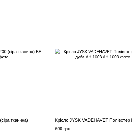
(сіра тканина)
600 грн