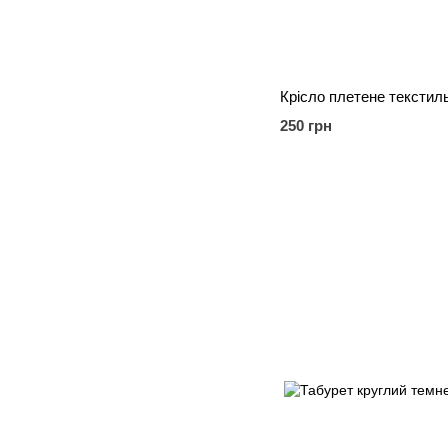
Крісло плетене текстиль
250 грн