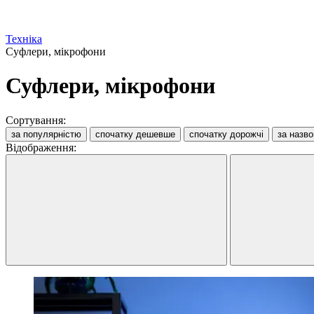
Техніка
Суфлери, мікрофони
Суфлери, мікрофони
Сортування:
за популярністю
спочатку дешевше
спочатку дорожчі
за назв
Відображення: