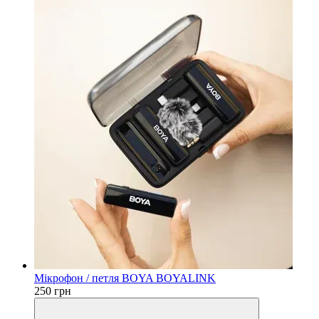
Мікрофон / петля BOYA BOYALINK
250 грн