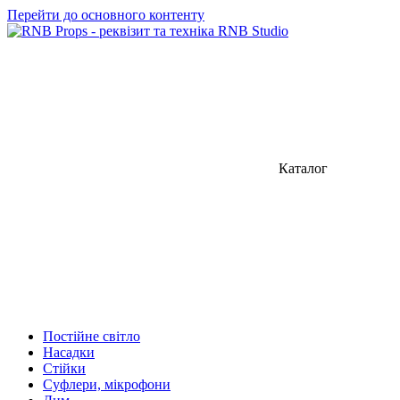
Перейти до основного контенту
Каталог
Постійне світло
Насадки
Стійки
Суфлери, мікрофони