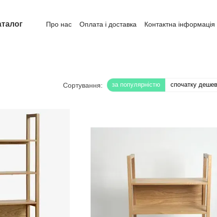
аталог
Про нас
Оплата і доставка
Контактна інформація
за популярністю
спочатку деше
Сортування: