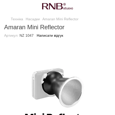
Техніка
Насадки
Amaran Mini Reflector
Amaran Mini Reflector
Артикул:
NZ 1047
Написати відгук